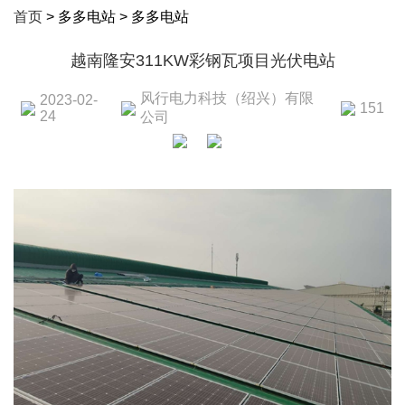
首页
> 多多电站 > 多多电站
越南隆安311KW彩钢瓦项目光伏电站
风行电力科技（绍兴）有限
2023-02-
151
24
公司