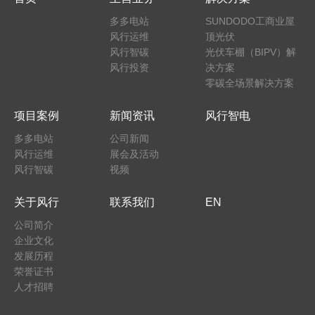
多多电站
SUNDODO工商业屋
风行运维
顶光伏
风行智碳
光伏车棚（BIPV）解
风行投资
决方案
零碳全场景解决方案
项目案例
新闻资讯
风行智电
多多电站
公司新闻
风行运维
展会及活动
风行智碳
视频
关于风行
联系我们
EN
公司简介
企业文化
发展历程
荣誉证书
人才招聘