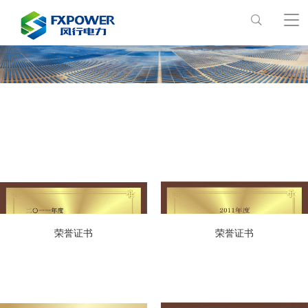
荣誉证书
荣誉证书