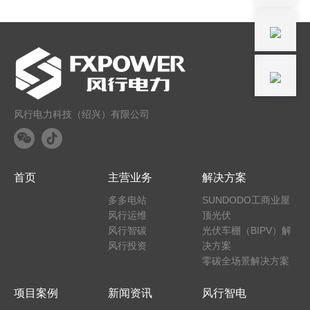
风行电力科技（绍兴）有限公司
首页
主营业务
解决方案
多多电站
SUNDODO工商业屋
风行运维
顶光伏
风行智碳
光伏车棚（BIPV）解
风行投资
决方案
零碳全场景解决方案
项目案例
新闻资讯
风行智电