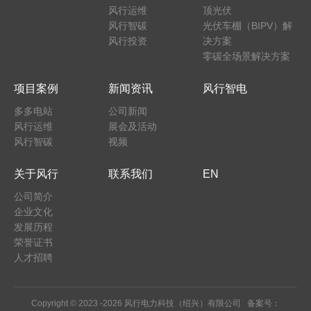
风行运维
顶光伏
风行智碳
光伏车棚（BIPV）解
风行投资
决方案
零碳全场景解决方案
项目案例
新闻资讯
风行智电
多多电站
公司新闻
风行运维
展会及活动
风行智碳
视频
关于风行
联系我们
EN
公司简介
企业文化
发展历程
荣誉证书
人才招聘
Copyright © 2023 -
2026 风行电力科技（绍兴）有限公司 备案号：