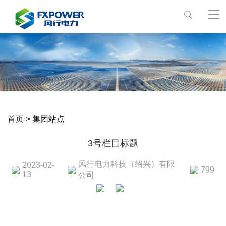
首页
> 集团站点
3号栏目标题
风行电力科技（绍兴）有限
2023-02-
799
13
公司