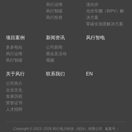
风行运维
顶光伏
风行智碳
光伏车棚（BIPV）解
风行投资
决方案
零碳全场景解决方案
项目案例
新闻资讯
风行智电
多多电站
公司新闻
风行运维
展会及活动
风行智碳
视频
关于风行
联系我们
EN
公司简介
企业文化
发展历程
荣誉证书
人才招聘
Copyright © 2023 -
2026 风行电力科技（绍兴）有限公司 备案号：