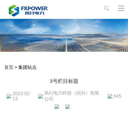
首页
> 集团站点
3号栏目标题
风行电力科技（绍兴）有限
2023-02-
645
13
公司