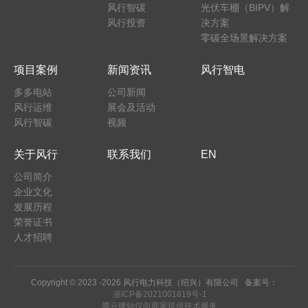
风行智碳
光伏车棚（BIPV）解
风行投资
决方案
零碳全场景解决方案
项目案例
新闻资讯
风行智电
多多电站
公司新闻
风行运维
展会及活动
风行智碳
视频
关于风行
联系我们
EN
公司简介
企业文化
发展历程
荣誉证书
人才招聘
Copyright © 2023 -
2026 风行电力科技（绍兴）有限公司 备案号：
浙ICP备2021001819号-1
腾云建站仅向商家提供技术服务