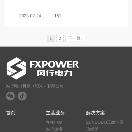
2023-02-24
151
1
2
下一页»
风行电力科技（绍兴）有限公司
首页
主营业务
解决方案
多多电站
SUNDODO工商业屋
风行运维
顶光伏