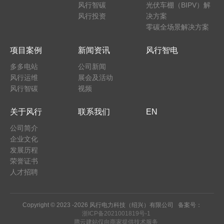
风行智碳
光伏车棚（BIPV）解
风行投资
决方案
零碳全场景解决方案
项目案例
新闻资讯
风行智电
多多电站
公司新闻
风行运维
展会及活动
风行智碳
视频
关于风行
联系我们
EN
公司简介
企业文化
发展历程
荣誉证书
人才招聘
Copyright © 2023 -
2026 风行电力科技（绍兴）有限公司 备案号：
浙ICP备2021001819号-1
腾云建站仅向商家提供技术服务