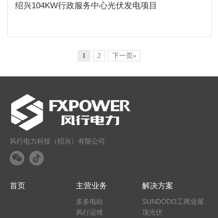
绍兴104KW行政服务中心光伏发电项目
1
2
下一页»
风行电力科技（绍兴）有限公司
首页
主营业务
解决方案
多多电站
SUNDODO工商业屋
风行运维
顶光伏