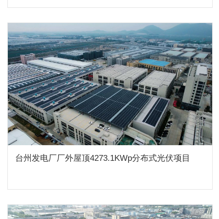
台州发电厂厂外屋顶4273.1KWp分布式光伏项目