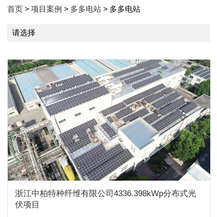
首页
>
项目案例
>
多多电站
> 多多电站
请选择
浙江中柏特种纤维有限公司4336.398kWp分布式光
伏项目