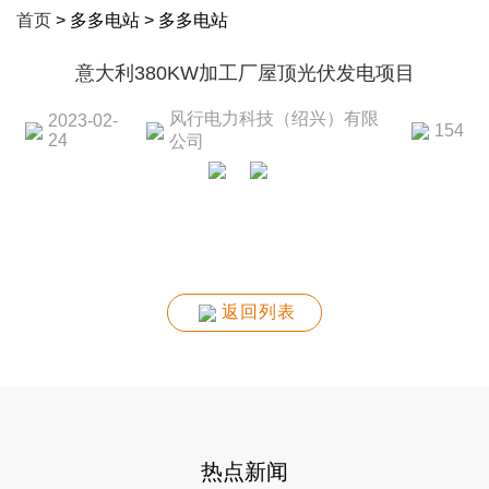
首页
> 多多电站 > 多多电站
意大利380KW加工厂屋顶光伏发电项目
风行电力科技（绍兴）有限
2023-02-
154
24
公司
返回列表
热点新闻