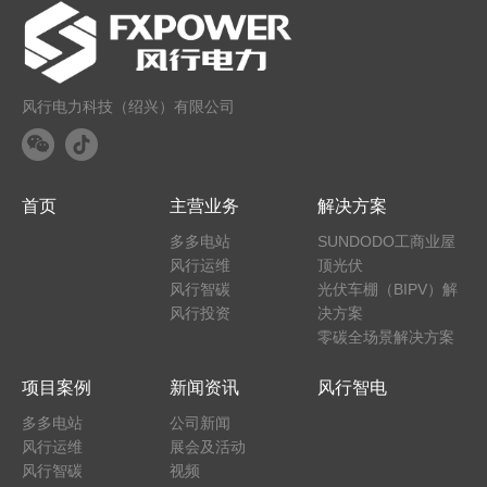
风行电力科技（绍兴）有限公司
首页
主营业务
解决方案
多多电站
SUNDODO工商业屋
风行运维
顶光伏
风行智碳
光伏车棚（BIPV）解
风行投资
决方案
零碳全场景解决方案
项目案例
新闻资讯
风行智电
多多电站
公司新闻
风行运维
展会及活动
风行智碳
视频