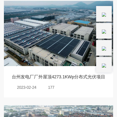
台州发电厂厂外屋顶4273.1KWp分布式光伏项目
2023-02-24
177