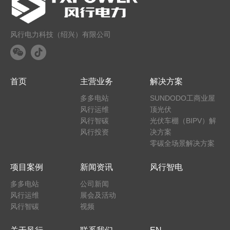
风行电力科技（绍兴）有限公司
首页
主营业务
解决方案
多多电站
SUNDODO工商业屋
风行运维
顶光伏
风行智碳
光伏车棚（BIPV）解
风行投资
决方案
零碳全场景解决方案
项目案例
新闻资讯
风行智电
多多电站
公司新闻
风行运维
展会及活动
风行智碳
视频