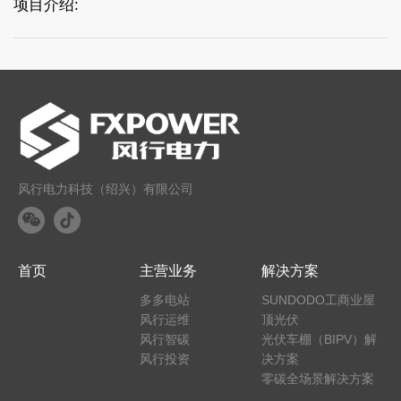
项目介绍:
风行电力科技（绍兴）有限公司
首页
主营业务
解决方案
多多电站
SUNDODO工商业屋
风行运维
顶光伏
风行智碳
光伏车棚（BIPV）解
风行投资
决方案
零碳全场景解决方案