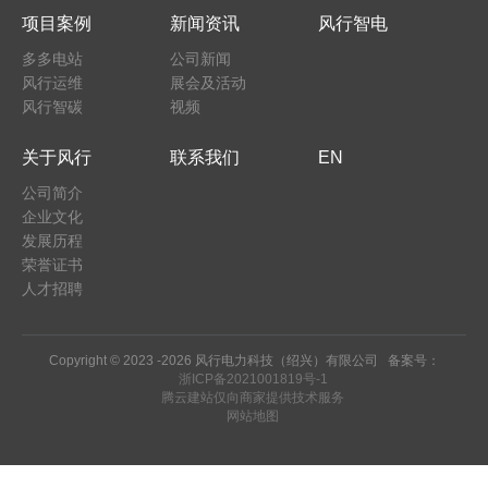
项目案例
新闻资讯
风行智电
多多电站
公司新闻
风行运维
展会及活动
风行智碳
视频
关于风行
联系我们
EN
公司简介
企业文化
发展历程
荣誉证书
人才招聘
Copyright © 2023 -
2026 风行电力科技（绍兴）有限公司 备案号：
浙ICP备2021001819号-1
腾云建站仅向商家提供技术服务
网站地图