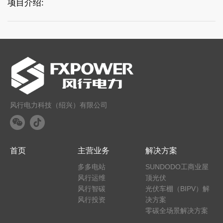
项目介绍:
风行电力科技（绍兴）有限公司
首页
主营业务
解决方案
多多电站
SUNDODO工商业屋
风行运维
顶光伏
风行智碳
光伏车棚（BIPV）解
风行投资
决方案
零碳全场景解决方案