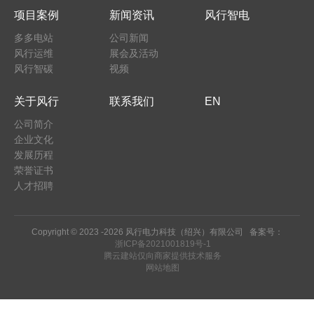
项目案例
新闻资讯
风行智电
多多电站
公司新闻
风行运维
展会及活动
风行智碳
视频
关于风行
联系我们
EN
公司简介
企业文化
发展历程
荣誉证书
人才招聘
Copyright © 2023 -
2026 风行电力科技（绍兴）有限公司 备案号：
浙ICP备2021001819号-1
腾云建站仅向商家提供技术服务
网站地图