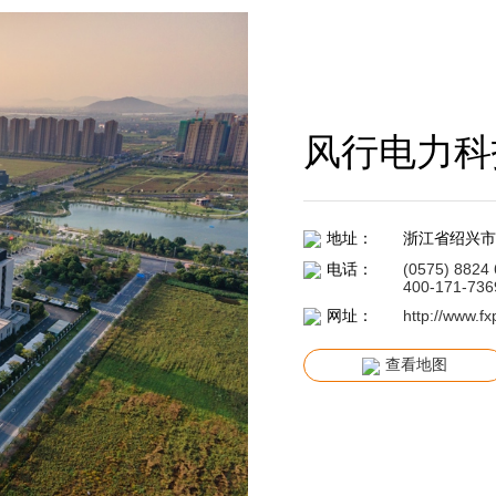
风行电力科
地址：
浙江省绍兴市
电话：
(0575) 8824
400-171-736
网址：
http://www.f
查看地图