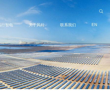
EN
风行智电
关于风行
联系我们