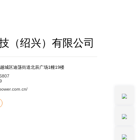
技（绍兴）有限公司
越城区迪荡街道北辰广场1幢19楼
 6807
9
xpower.com.cn/