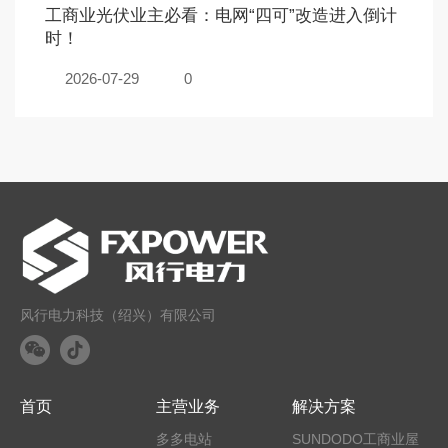
工商业光伏业主必看：电网“四可”改造进入倒计
时！
2026-07-29
0
风行电力科技（绍兴）有限公司
首页
主营业务
解决方案
多多电站
SUNDODO工商业屋