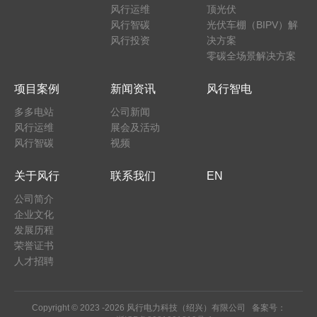
风行运维
顶光伏
风行智碳
光伏车棚（BIPV）解
风行投资
决方案
零碳全场景解决方案
项目案例
新闻资讯
风行智电
多多电站
公司新闻
风行运维
展会及活动
风行智碳
视频
关于风行
联系我们
EN
公司简介
企业文化
发展历程
荣誉证书
人才招聘
Copyright © 2023 -
2026 风行电力科技（绍兴）有限公司 备案号：