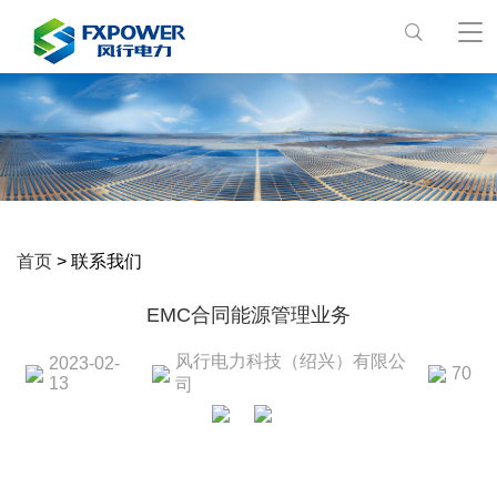
首页
> 联系我们
EMC合同能源管理业务
风行电力科技（绍兴）有限公
2023-02-
70
13
司