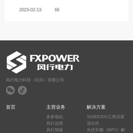
2023-02-13
66
风行电力科技（绍兴）有限公司
首页
主营业务
解决方案
多多电站
SUNDODO工商业屋
风行运维
顶光伏
风行智碳
光伏车棚（BIPV）解