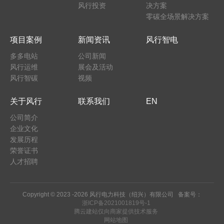
风行投资
决方案
零碳全场景解决方案
项目案例
新闻资讯
风行智电
多多电站
公司新闻
风行运维
展会及活动
风行智碳
视频
关于风行
联系我们
EN
公司简介
企业文化
发展历程
荣誉证书
人才招聘
Copyright © 2023 -
2026 风行电力科技（绍兴）有限公司 备案号：
浙ICP备2021001819号-1
腾云建站仅向商家提供技术服务
网站地图