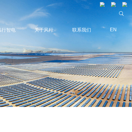
EN
风行智电
关于风行
联系我们