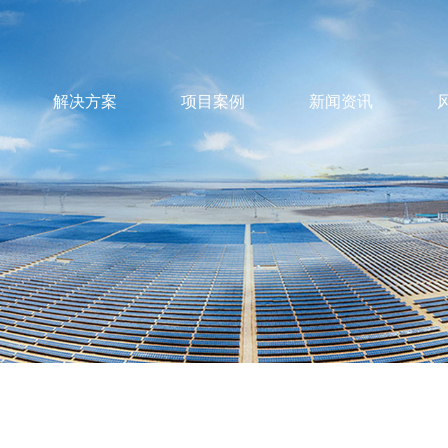
解决方案
项目案例
新闻资讯