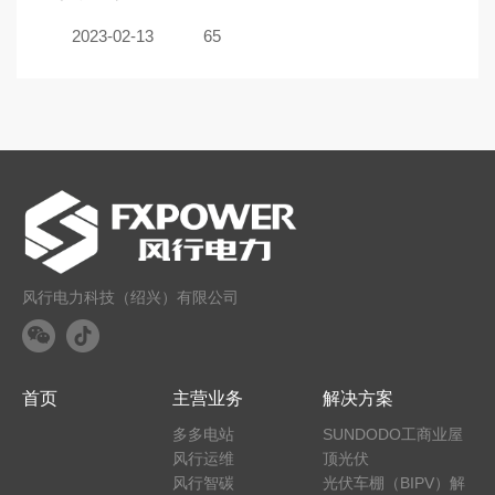
2023-02-13
65
风行电力科技（绍兴）有限公司
首页
主营业务
解决方案
多多电站
SUNDODO工商业屋
风行运维
顶光伏
风行智碳
光伏车棚（BIPV）解