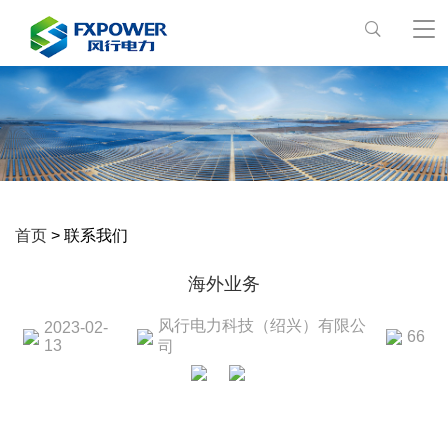
首页
> 联系我们
海外业务
风行电力科技（绍兴）有限公
2023-02-
66
13
司