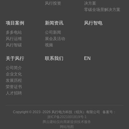
风行投资
决方案
零碳全场景解决方案
项目案例
新闻资讯
风行智电
多多电站
公司新闻
风行运维
展会及活动
风行智碳
视频
关于风行
联系我们
EN
公司简介
企业文化
发展历程
荣誉证书
人才招聘
Copyright © 2023 -
2026 风行电力科技（绍兴）有限公司 备案号：
浙ICP备2021001819号-1
腾云建站仅向商家提供技术服务
网站地图