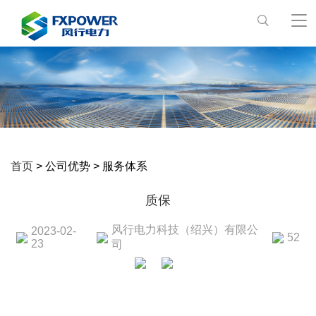
首页
> 公司优势 > 服务体系
质保
风行电力科技（绍兴）有限公
2023-02-
52
23
司