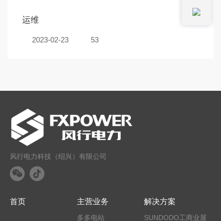
运维
2023-02-23
53
风行电力科技（绍兴）有限公司
首页
主营业务
解决方案
多多电站
SUNDODO工商业屋