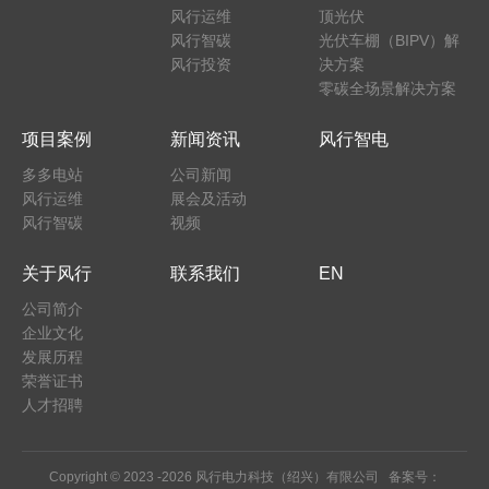
风行运维
顶光伏
风行智碳
光伏车棚（BIPV）解
风行投资
决方案
零碳全场景解决方案
项目案例
新闻资讯
风行智电
多多电站
公司新闻
风行运维
展会及活动
风行智碳
视频
关于风行
联系我们
EN
公司简介
企业文化
发展历程
荣誉证书
人才招聘
Copyright © 2023 -
2026 风行电力科技（绍兴）有限公司 备案号：