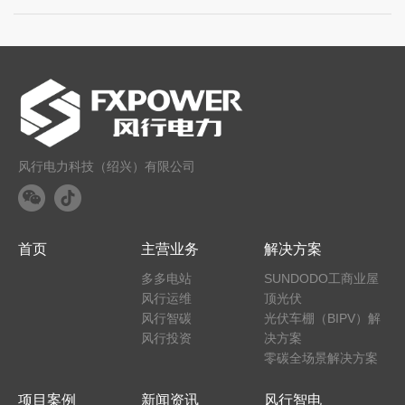
风行电力科技（绍兴）有限公司
首页
主营业务
解决方案
多多电站
SUNDODO工商业屋
风行运维
顶光伏
风行智碳
光伏车棚（BIPV）解
风行投资
决方案
零碳全场景解决方案
项目案例
新闻资讯
风行智电