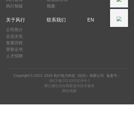
风行智碳
视频
关于风行
联系我们
EN
公司简介
企业文化
发展历程
荣誉证书
人才招聘
Copyright © 2023 -
2026 风行电力科技（绍兴）有限公司 备案号：
浙ICP备2021001819号-1
腾云建站仅向商家提供技术服务
网站地图