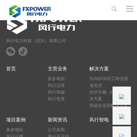
风行电力科技（绍兴）有限公司
首页
主营业务
解决方案
多多电站
SUNDODO工商业屋
风行运维
顶光伏
风行智碳
光伏车棚（BIPV）解
风行投资
决方案
零碳全场景解决方案
项目案例
新闻资讯
风行智电
多多电站
公司新闻
风行运维
展会及活动