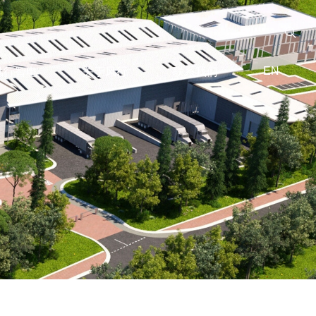
EN
风行智电
关于风行
联系我们