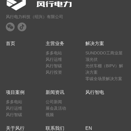
风行电力科技（绍兴）有限公司
首页
主营业务
解决方案
多多电站
SUNDODO工商业屋
风行运维
顶光伏
风行智碳
光伏车棚（BIPV）解
风行投资
决方案
零碳全场景解决方案
项目案例
新闻资讯
风行智电
多多电站
公司新闻
风行运维
展会及活动
风行智碳
视频
关于风行
联系我们
EN