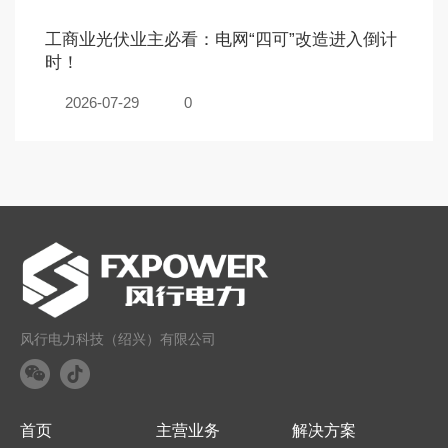
工商业光伏业主必看：电网“四可”改造进入倒计
时！
2026-07-29
0
风行电力科技（绍兴）有限公司
首页
主营业务
解决方案