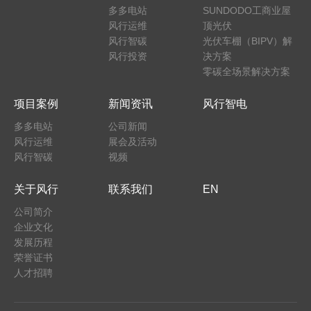
多多电站
SUNDODO工商业屋
风行运维
顶光伏
风行智碳
光伏车棚（BIPV）解
风行投资
决方案
零碳全场景解决方案
项目案例
新闻资讯
风行智电
多多电站
公司新闻
风行运维
展会及活动
风行智碳
视频
关于风行
联系我们
EN
公司简介
企业文化
发展历程
荣誉证书
人才招聘