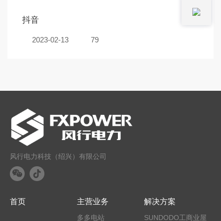
抖音
2023-02-13
79
风行电力科技（绍兴）有限公司
首页
主营业务
解决方案
多多电站
SUNDODO工商业屋