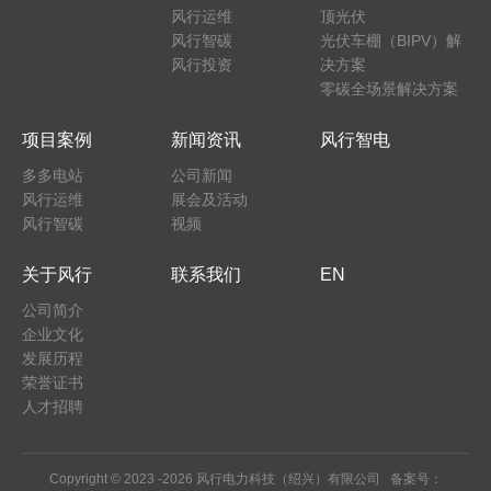
风行运维
顶光伏
风行智碳
光伏车棚（BIPV）解
风行投资
决方案
零碳全场景解决方案
项目案例
新闻资讯
风行智电
多多电站
公司新闻
风行运维
展会及活动
风行智碳
视频
关于风行
联系我们
EN
公司简介
企业文化
发展历程
荣誉证书
人才招聘
Copyright © 2023 -
2026 风行电力科技（绍兴）有限公司 备案号：