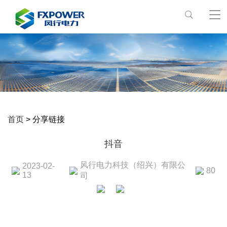
首页
> 分享链接
抖音
风行电力科技（绍兴）有限公
2023-02-
80
13
司