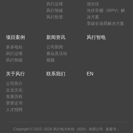
风行运维
顶光伏
风行智碳
光伏车棚（BIPV）解
风行投资
决方案
零碳全场景解决方案
项目案例
新闻资讯
风行智电
多多电站
公司新闻
风行运维
展会及活动
风行智碳
视频
关于风行
联系我们
EN
公司简介
企业文化
发展历程
荣誉证书
人才招聘
Copyright © 2023 -
2026 风行电力科技（绍兴）有限公司 备案号：