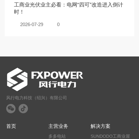
工商业光伏业主必看：电网“四可”改造进入倒计
时！
2026-07-29
0
风行电力科技（绍兴）有限公司
首页
主营业务
解决方案
多多电站
SUNDODO工商业屋