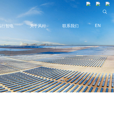
EN
风行智电
关于风行
联系我们