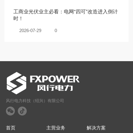
工商业光伏业主必看：电网“四可”改造进入倒计
时！
2026-07-29
0
风行电力科技（绍兴）有限公司
首页
主营业务
解决方案