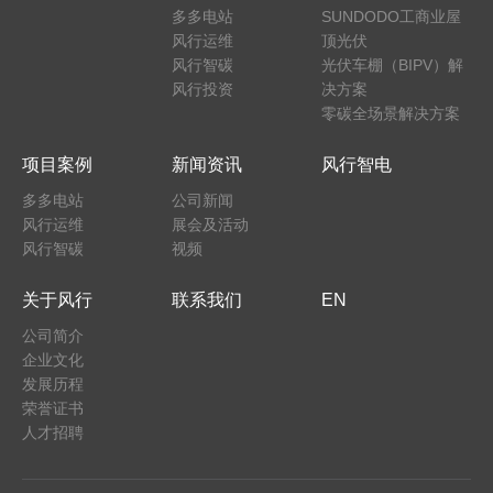
多多电站
SUNDODO工商业屋
风行运维
顶光伏
风行智碳
光伏车棚（BIPV）解
风行投资
决方案
零碳全场景解决方案
项目案例
新闻资讯
风行智电
多多电站
公司新闻
风行运维
展会及活动
风行智碳
视频
关于风行
联系我们
EN
公司简介
企业文化
发展历程
荣誉证书
人才招聘