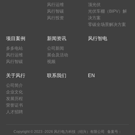
风行运维
顶光伏
风行智碳
光伏车棚（BIPV）解
风行投资
决方案
零碳全场景解决方案
项目案例
新闻资讯
风行智电
多多电站
公司新闻
风行运维
展会及活动
风行智碳
视频
关于风行
联系我们
EN
公司简介
企业文化
发展历程
荣誉证书
人才招聘
Copyright © 2023 -
2026 风行电力科技（绍兴）有限公司 备案号：