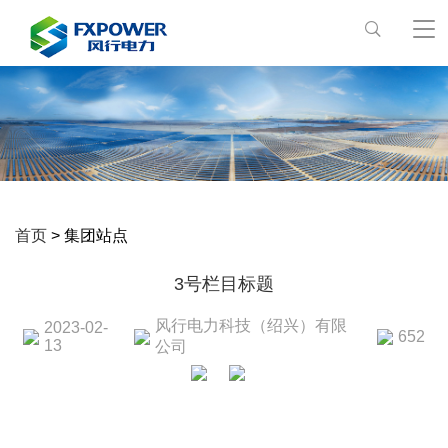
首页
> 集团站点
3号栏目标题
风行电力科技（绍兴）有限
2023-02-
652
13
公司