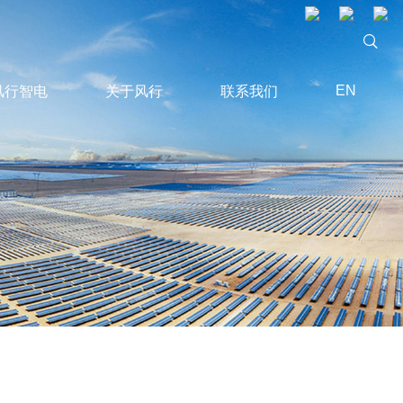
EN
风行智电
关于风行
联系我们