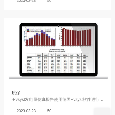
2023-02-23
50
质保
·Pvsyst发电量仿真报告使用德国Pvsyst软件进行电
站发电量仿真，输出电站发电量仿真报告
2023-02-23
50
·国内多年的历史运行数据风行所建国内电站，已有