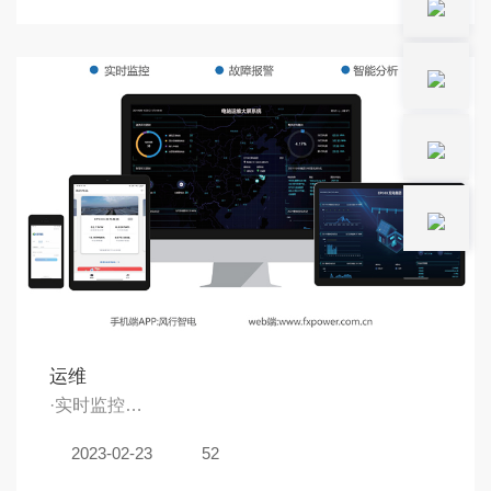
多年的运行数据，发电量高于当地区的其他电站
·由风行承接总承包的光伏电站，跟据Pvsyst 仿真
结果，提供5年发电量保证 ·根据客户需求，为客户
定制质保年限和质保内容，质保25年
运维
·实时监控
·故障报警
2023-02-23
52
·智能分析