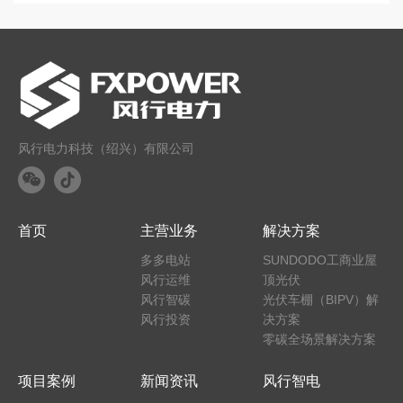
风行电力科技（绍兴）有限公司
首页
主营业务
解决方案
多多电站
SUNDODO工商业屋
风行运维
顶光伏
风行智碳
光伏车棚（BIPV）解
风行投资
决方案
零碳全场景解决方案
项目案例
新闻资讯
风行智电